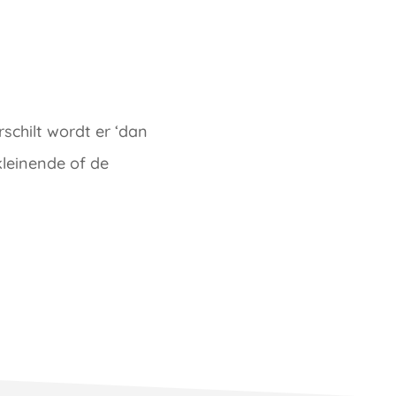
schilt wordt er ‘dan
kleinende of de