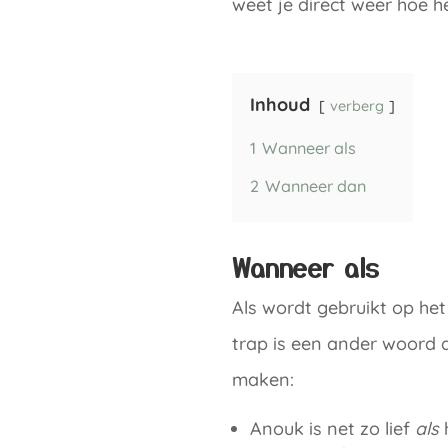
weet je direct weer hoe he
Inhoud
verberg
1
Wanneer als
2
Wanneer dan
Wanneer als
Als wordt gebruikt op het
trap is een ander woord 
maken:
Anouk is net zo lief
als
h