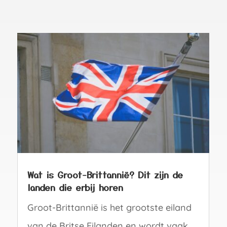
Wat is Groot-Brittannië? Dit zijn de
landen die erbij horen
Groot-Brittannië is het grootste eiland
van de Britse Eilanden en wordt vaak