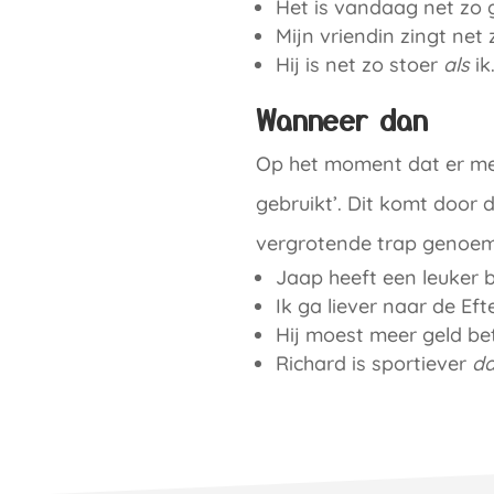
Het is vandaag net zo 
Mijn vriendin zingt net
Hij is net zo stoer
als
ik
Wanneer dan
Op het moment dat er meer
gebruikt’. Dit komt door d
vergrotende trap genoemd
Jaap heeft een leuker
Ik ga liever naar de Eft
Hij moest meer geld be
Richard is sportiever
d