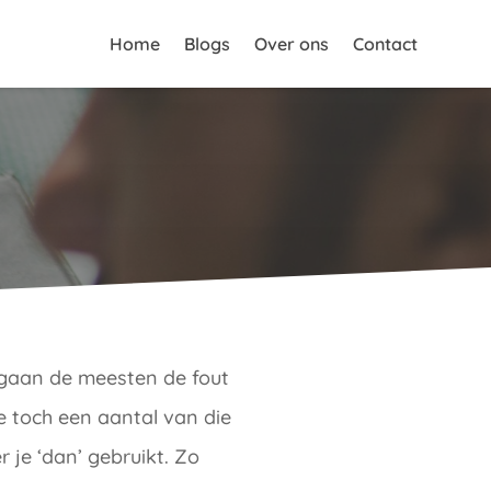
Home
Blogs
Over ons
Contact
h gaan de meesten de fout
e toch een aantal van die
 je ‘dan’ gebruikt. Zo