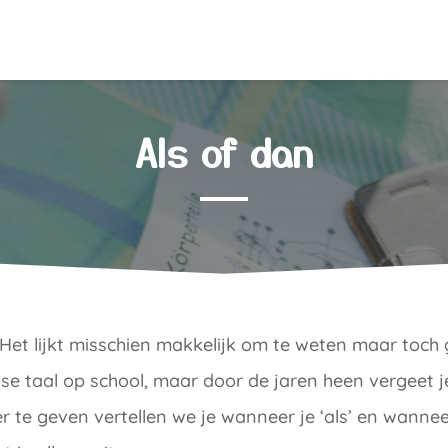
Als of dan
? Het lijkt misschien makkelijk om te weten maar toc
se taal op school, maar door de jaren heen vergeet j
r te geven vertellen we je wanneer je ‘als’ en wanneer