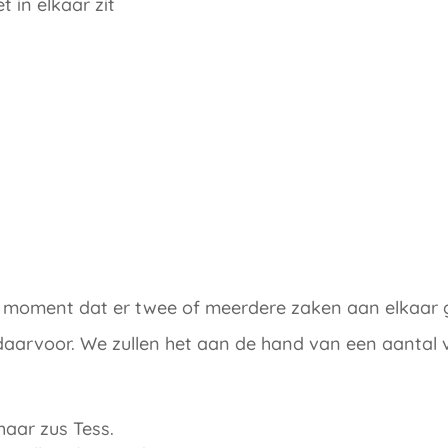
t in elkaar zit
 moment dat er twee of meerdere zaken aan elkaar gel
daarvoor. We zullen het aan de hand van een aantal v
aar zus Tess.