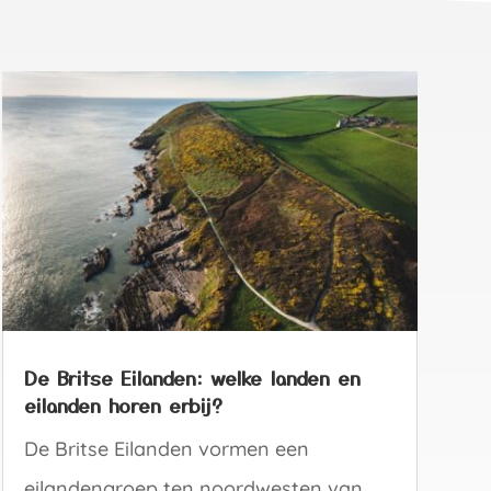
De Britse Eilanden: welke landen en
eilanden horen erbij?
De Britse Eilanden vormen een
eilandengroep ten noordwesten van