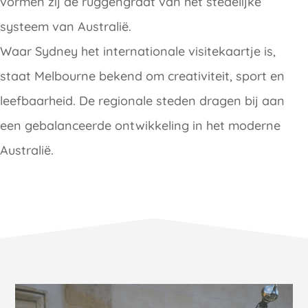
vormen zij de ruggengraat van het stedelijke
systeem van Australië.
Waar Sydney het internationale visitekaartje is,
staat Melbourne bekend om creativiteit, sport en
leefbaarheid. De regionale steden dragen bij aan
een gebalanceerde ontwikkeling in het moderne
Australië.