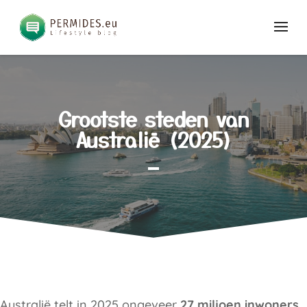
Grootste steden van
Australië (2025)
Australië telt in 2025 ongeveer
27 miljoen inwoners