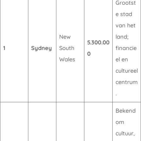
Grootst
e stad
van het
New
land;
5.300.00
1
Sydney
South
financie
0
Wales
el en
cultureel
centrum
.
Bekend
om
cultuur,