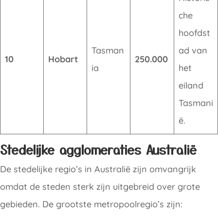
che
hoofdst
Tasman
ad van
10
Hobart
250.000
ia
het
eiland
Tasmani
ë.
Stedelijke agglomeraties
Australië
De stedelijke regio’s in Australië zijn omvangrijk
omdat de steden sterk zijn uitgebreid over grote
gebieden. De grootste metropoolregio’s zijn: