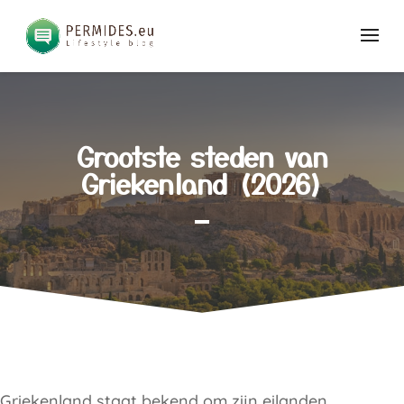
Grootste steden van
Griekenland (2026)
Griekenland staat bekend om zijn eilanden,