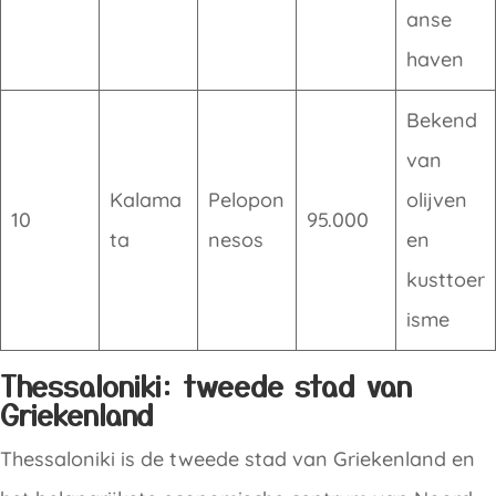
anse
haven
Bekend
van
Kalama
Pelopon
olijven
10
95.000
ta
nesos
en
kusttoer
isme
Thessaloniki: tweede stad van
Griekenland
Thessaloniki is de tweede stad van Griekenland en