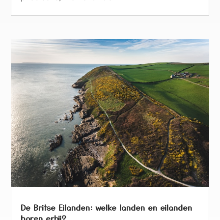
De Britse Eilanden: welke landen en eilanden
horen erbij?