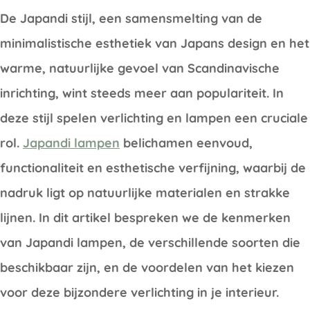
De Japandi stijl, een samensmelting van de
minimalistische esthetiek van Japans design en het
warme, natuurlijke gevoel van Scandinavische
inrichting, wint steeds meer aan populariteit. In
deze stijl spelen verlichting en lampen een cruciale
rol.
Japandi lampen
belichamen eenvoud,
functionaliteit en esthetische verfijning, waarbij de
nadruk ligt op natuurlijke materialen en strakke
lijnen. In dit artikel bespreken we de kenmerken
van Japandi lampen, de verschillende soorten die
beschikbaar zijn, en de voordelen van het kiezen
voor deze bijzondere verlichting in je interieur.