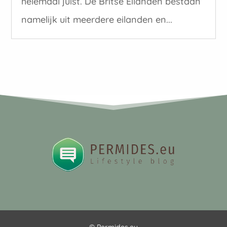
helemaal juist. De Britse Eilanden bestaan
namelijk uit meerdere eilanden en...