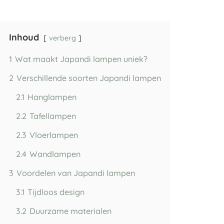
Inhoud
verberg
1
Wat maakt Japandi lampen uniek?
2
Verschillende soorten Japandi lampen
2.1
Hanglampen
2.2
Tafellampen
2.3
Vloerlampen
2.4
Wandlampen
3
Voordelen van Japandi lampen
3.1
Tijdloos design
3.2
Duurzame materialen