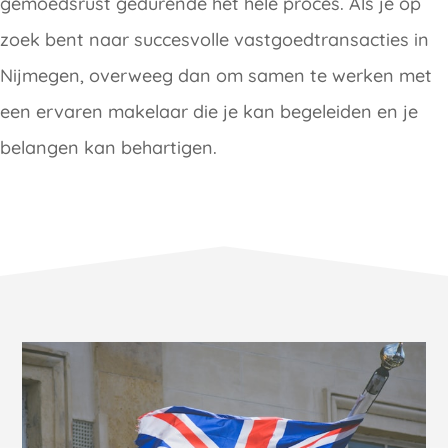
gemoedsrust gedurende het hele proces. Als je op
zoek bent naar succesvolle vastgoedtransacties in
Nijmegen, overweeg dan om samen te werken met
een ervaren makelaar die je kan begeleiden en je
belangen kan behartigen.