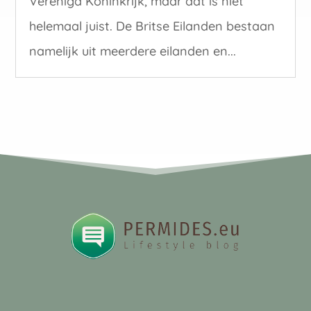
Verenigd Koninkrijk, maar dat is niet
helemaal juist. De Britse Eilanden bestaan
namelijk uit meerdere eilanden en...