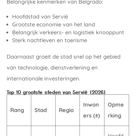
Belangrijke kenmerken van Belgrado:
Hoofdstad van Servië
Grootste economie van het land
Belangrijk verkeers- en logistiek knooppunt
Sterk nachtleven en toerisme
Daarnaast groeit de stad snel op het gebied
van technologie, dienstverlening en
internationale investeringen.
Top 10 grootste steden van Servië (2026)
Inwon
Opme
Rang
Stad
Regio
ers (±)
rking
Hoofd