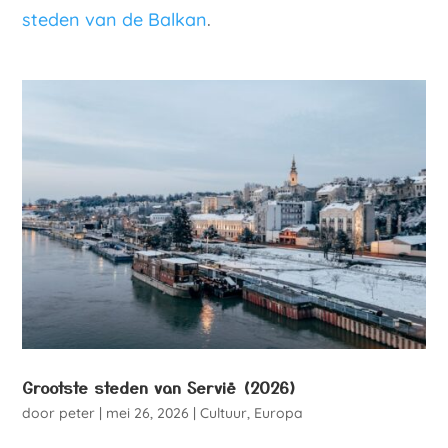
steden van de Balkan
.
Grootste steden van Servië (2026)
door
peter
|
mei 26, 2026
|
Cultuur
,
Europa