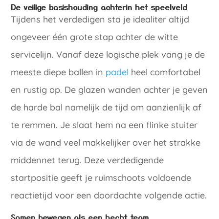
De veilige basishouding achterin het speelveld
Tijdens het verdedigen sta je idealiter altijd
ongeveer één grote stap achter de witte
servicelijn. Vanaf deze logische plek vang je de
meeste diepe ballen in
padel
heel comfortabel
en rustig op. De glazen wanden achter je geven
de harde bal namelijk de tijd om aanzienlijk af
te remmen. Je slaat hem na een flinke stuiter
via de wand veel makkelijker over het strakke
middennet terug. Deze verdedigende
startpositie geeft je ruimschoots voldoende
reactietijd voor een doordachte volgende actie.
Samen bewegen als een hecht team