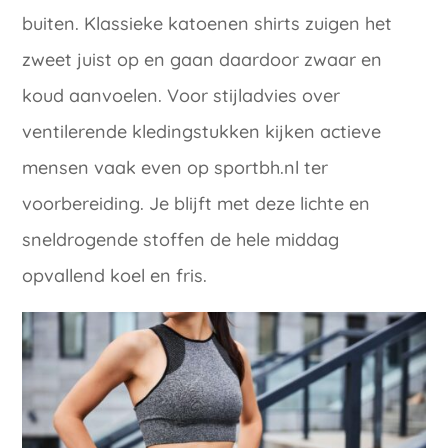
buiten. Klassieke katoenen shirts zuigen het
zweet juist op en gaan daardoor zwaar en
koud aanvoelen. Voor stijladvies over
ventilerende kledingstukken kijken actieve
mensen vaak even op sportbh.nl ter
voorbereiding. Je blijft met deze lichte en
sneldrogende stoffen de hele middag
opvallend koel en fris.