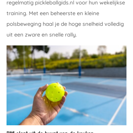
regelmatig pickleballgids.nl voor hun wekelijkse
training. Met een beheerste en kleine
polsbeweging haal je de hoge snelheid volledig
uit een zware en snelle rally.
Blijf alert uit de buurt van de keuken